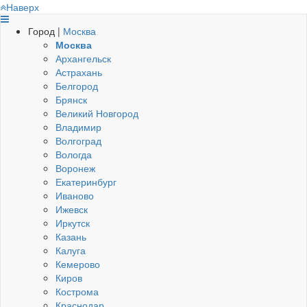
Наверх
Город |
Москва
Москва
Архангельск
Астрахань
Белгород
Брянск
Великий Новгород
Владимир
Волгоград
Вологда
Воронеж
Екатеринбург
Иваново
Ижевск
Иркутск
Казань
Калуга
Кемерово
Киров
Кострома
Краснодар