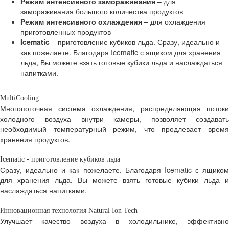
Режим интенсивного замораживания
–
для
замораживания большого количества продуктов
Режим интенсивного охлаждения
– для охлаждения
приготовленных продуктов
Icematic
– приготовление кубиков льда. Сразу, идеально и
как пожелаете. Благодаря Icematic с ящиком для хранения
льда, Вы можете взять готовые кубики льда и наслаждаться
напитками.
MultiCooling
Многопоточная система охлаждения, распределяющая потоки
холодного воздуха внутри камеры, позволяет создавать
необходимый температурный режим, что продлевает время
хранения продуктов.
Icematic - приготовление кубиков льда
Сразу, идеально и как пожелаете. Благодаря Icematic с ящиком
для хранения льда, Вы можете взять готовые кубики льда и
наслаждаться напитками.
Инновационная технология Natural Ion Tech
Улучшает качество воздуха в холодильнике, эффективно