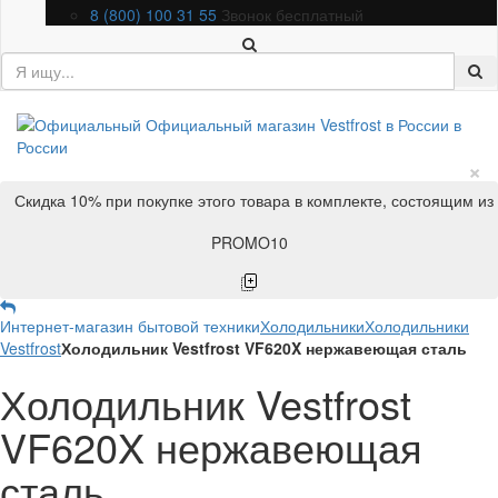
8 (800) 100 31 55
Звонок бесплатный
×
Скидка 10% при покупке этого товара в комплекте, состоящим из
PROMO10
Интернет-магазин бытовой техники
Холодильники
Холодильники
Vestfrost
Холодильник Vestfrost VF620X нержавеющая сталь
Холодильник Vestfrost
VF620X нержавеющая
сталь