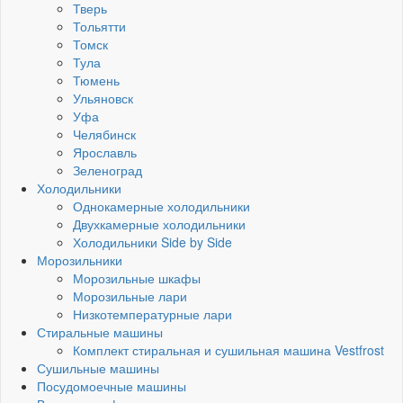
Тверь
Тольятти
Томск
Тула
Тюмень
Ульяновск
Уфа
Челябинск
Ярославль
Зеленоград
Холодильники
Однокамерные холодильники
Двухкамерные холодильники
Холодильники Side by Side
Морозильники
Морозильные шкафы
Морозильные лари
Низкотемпературные лари
Стиральные машины
Комплект стиральная и сушильная машина Vestfrost
Сушильные машины
Посудомоечные машины