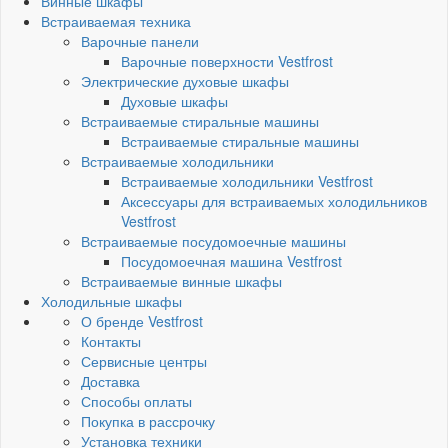
Винные шкафы
Встраиваемая техника
Варочные панели
Варочные поверхности Vestfrost
Электрические духовые шкафы
Духовые шкафы
Встраиваемые стиральные машины
Встраиваемые стиральные машины
Встраиваемые холодильники
Встраиваемые холодильники Vestfrost
Аксессуары для встраиваемых холодильников
Vestfrost
Встраиваемые посудомоечные машины
Посудомоечная машина Vestfrost
Встраиваемые винные шкафы
Холодильные шкафы
О бренде Vestfrost
Контакты
Сервисные центры
Доставка
Способы оплаты
Покупка в рассрочку
Установка техники