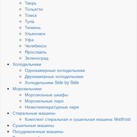
Тверь
Тольятти
Томск
Тула
Тюмень
Ульяновск
Уфа
Челябинск
Ярославль
Зеленоград
Холодильники
Однокамерные холодильники
Двухкамерные холодильники
Холодильники Side by Side
Морозильники
Морозильные шкафы
Морозильные лари
Низкотемпературные лари
Стиральные машины
Комплект стиральная и сушильная машина Vestfrost
Сушильные машины
Посудомоечные машины