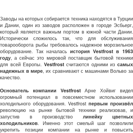
Заводы на которых собирается техника находятся в Турции
и Дании, один из заводов расположен в городе Эсбьерг,
который является важным портом в южной части Дании.
Исторически сложилось так, что для обслуживания
товарооборота рыбы требовалось надежное морозильное
оборудование. Так началась
история Vestfrost в 196
году
, а сейчас это мировой поставщик бытовой техники
для всей Европы.
Vestfrost
считаются одними из
самы
надежных в мире
, их сравнивают с машинами Вольво за
качество.
Основатель компании Vestfrost
Арне Хойвиг виде
огромный потенциал в повсеместном использовании
холодильного оборудования. Vestfrost
первым произвёл
революцию на рынке бытовой техники реализовав, и
запустив в производство
линейку цветных
холодильников
. Именно этот смелый шаг позволили
укрепить позиции компании на рынке и повысить