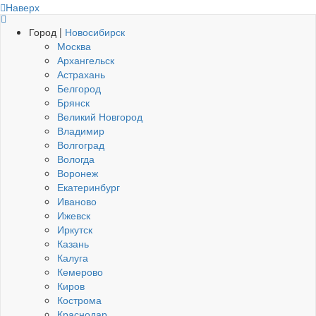
Наверх
Город |
Новосибирск
Москва
Архангельск
Астрахань
Белгород
Брянск
Великий Новгород
Владимир
Волгоград
Вологда
Воронеж
Екатеринбург
Иваново
Ижевск
Иркутск
Казань
Калуга
Кемерово
Киров
Кострома
Краснодар