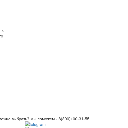
 к
то
ложно выбрать? мы поможем -
8(800)100-31-55