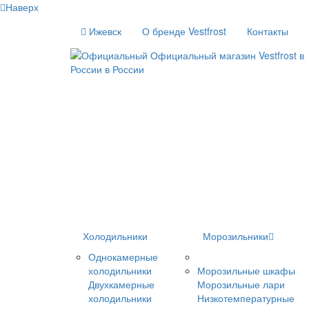
Наверх
Ижевск
О бренде Vestfrost
Контакты
Холодильники
Морозильники
Однокамерные
холодильники
Морозильные шкафы
Двухкамерные
Морозильные лари
холодильники
Низкотемпературные