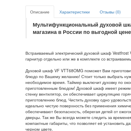
Описание
Характеристики
Отзывы (
0
)
Мультифункциональный духовой шк
магазина в России по выгодной цене
Встраиваемый электрический духовой шкаф Vestfros
гарнитур отдельно или же в комплекте со встраиваем
Духовой шкаф VF VTT68OMG поможет Вам приготовить 
блюдо по Вашему желанию! Стоит только выбрать нужн
необходимое время. Таймер выключит духовку по ок
приготовленным блюдом! Духовой шкаф имеет режим 
стенку вентилятор, он обеспечивает циркуляцию горя
приготовлению блюд. Чистить духовку одно удовольст
идеально чистую поверхность без применения химиче
обеспечивают безопасность, оберегая детей от ожого
дверцы. Так же Вы всегда можете следить за времен
компактные габариты, что позволяет её установить 
черном цвете.