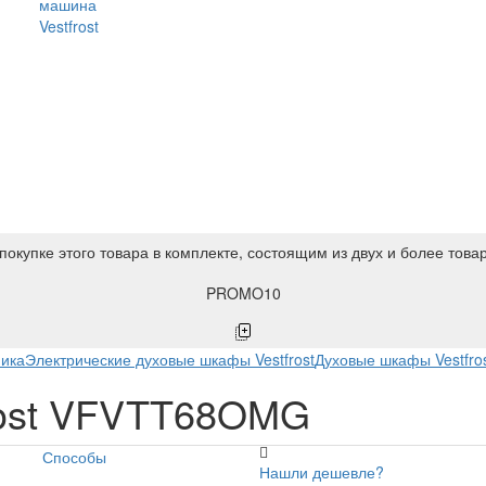
машина
Vestfrost
покупке этого товара в комплекте, состоящим из двух и более това
PROMO10
ника
Электрические духовые шкафы Vestfrost
Духовые шкафы Vestfro
rost VFVTT68OMG
Способы
Нашли дешевле?