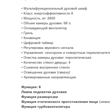
• Мультифункциональный духовой шкаф
• Класс энергоэффективности А
• Мощность, вт: 2600
• Объем камеры духовки: 68 л.
• Охлаждающий вентилятор
• Гриль
• Конвекция
• Цифровой таймер
• Регулировка звукового сигнала
• Управление: сенсорное и поворотные переключател
• Очистка камеры духовки: пиролитическая
• Количество стёкол дверцы: 4
• Съемное внутреннее стекло
• Освещение духовки (сверху)
• Хромированные направляющие
Функции: 8
Лампа подсветки духовки
Функция разморозки
Функция статического приготовления пищи
(нижни
Функция турбовентилятора