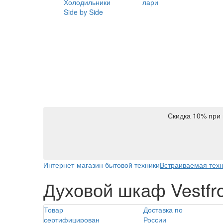
Холодильники
лари
Side by Side
Скидка 10% при 
Интернет-магазин бытовой техники
Встраиваемая тех
Духовой шкаф Vestf
Товар
Доставка по
сертифицирован
России