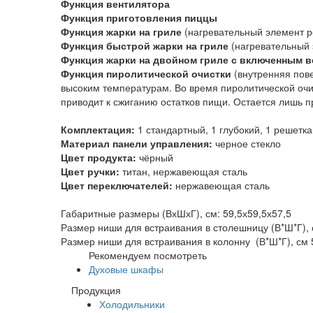
Функция вентилятора
Функция приготовления пиццы
Функция жарки на гриле
(нагревательный элемент р
Функция быстрой жарки на гриле
(нагревательный 
Функция жарки на двойном гриле с включенным 
Функция пиролитической очистки
(внутренняя пов
высоким температурам. Во время пиролитической очис
приводит к сжиганию остатков пищи. Остается лишь п
Комплектация:
1 стандартный, 1 глубокий, 1 решетка
Материал панели управления:
черное стекло
Цвет продукта:
чёрный
Цвет ручки:
титан, нержавеющая сталь
Цвет переключателей:
нержавеющая сталь
Габаритные размеры (ВхШхГ), см: 59,5х59,5х57,5
Размер ниши для встраивания в столешницу (В*Ш*Г), 
Размер ниши для встраивания в колонну (В*Ш*Г), см
Рекомендуем посмотреть
Духовые шкафы
Продукция
Холодильники