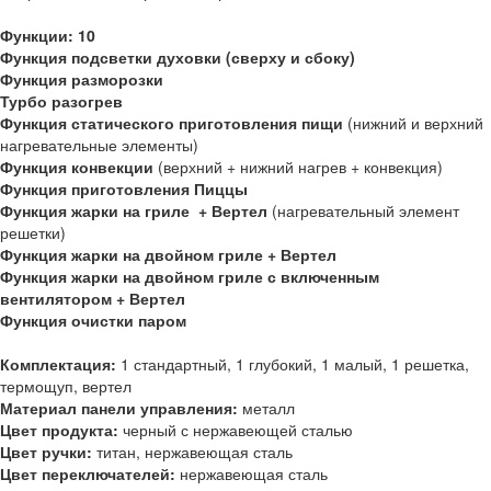
Функции: 10
Функция подсветки духовки (сверху и сбоку)
Функция разморозки
Турбо разогрев
Функция статического приготовления пищи
(нижний и верхний
нагревательные элементы)
Функция конвекции
(верхний + нижний нагрев + конвекция)
Функция приготовления Пиццы
Функция жарки на гриле
+ Вертел
(нагревательный элемент
решетки)
Функция жарки на двойном гриле
+ Вертел
Функция жарки на двойном гриле с включенным
вентилятором
+ Вертел
Функция очистки паром
Комплектация:
1 стандартный, 1 глубокий, 1 малый, 1 решетка,
термощуп, вертел
Материал панели управления:
металл
Цвет продукта:
черный с нержавеющей сталью
Цвет ручки:
титан, нержавеющая сталь
Цвет переключателей:
нержавеющая сталь