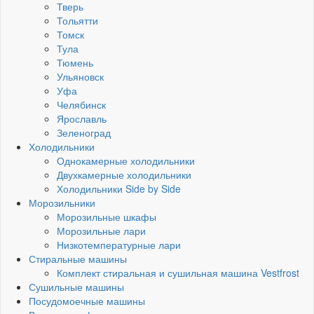
Тверь
Тольятти
Томск
Тула
Тюмень
Ульяновск
Уфа
Челябинск
Ярославль
Зеленоград
Холодильники
Однокамерные холодильники
Двухкамерные холодильники
Холодильники Side by Side
Морозильники
Морозильные шкафы
Морозильные лари
Низкотемпературные лари
Стиральные машины
Комплект стиральная и сушильная машина Vestfrost
Сушильные машины
Посудомоечные машины