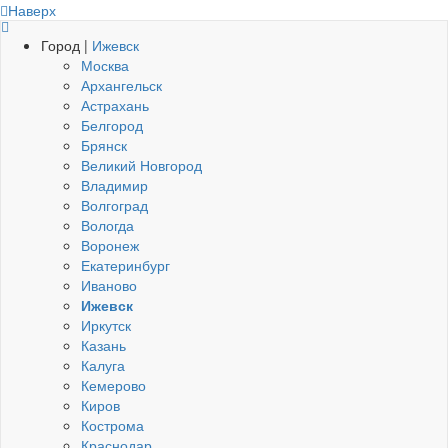
Наверх
Город |
Ижевск
Москва
Архангельск
Астрахань
Белгород
Брянск
Великий Новгород
Владимир
Волгоград
Вологда
Воронеж
Екатеринбург
Иваново
Ижевск
Иркутск
Казань
Калуга
Кемерово
Киров
Кострома
Краснодар