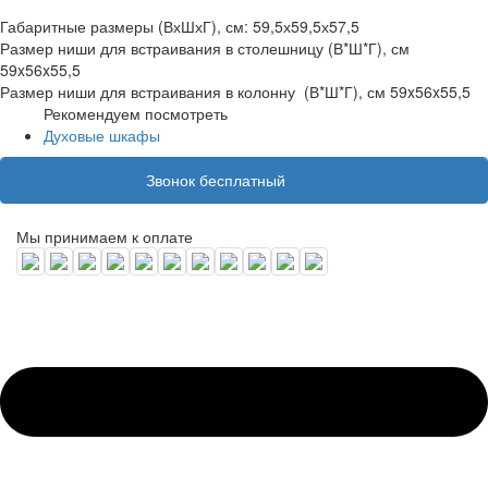
Габаритные размеры (ВхШхГ), см: 59,5х59,5х57,5
Размер ниши для встраивания в столешницу (В*Ш*Г), см
59x56x55,5
Размер ниши для встраивания в колонну (В*Ш*Г), см 59x56x55,5
Рекомендуем посмотреть
Духовые шкафы
8 (800) 100 31 55
Звонок бесплатный
Мы принимаем к оплате