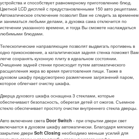
устройства и способствует равномерному приготовлению блюд.
Цветной LCD дисплей с предустановленными 150 авто рецептами.
Автоматическое отключение позволит Вам не следить за временем
и заниматься любыми делами, а духовка сама отключится по
истечении указанного времени, и тогда Вы сможете наслаждаться
любимыми блюдами.
Телескопические направляющие позволят выдвигать противень в
одно прикосновение, а каталитическая задняя стенка поможет Вам
легче сохранять кухонную плиту в идеальном состоянии.
Очищение задней стенки происходит путем автоматического
расщепления жира во время приготовления пищи. Также в
духовом шкафу предусмотрено размягчение загрязнений паром,
которое облегчает очистку шкафа.
Дверца духового шкафа оснащена 3 стеклами, которые
обеспечивают безопасность, оберегая детей от ожогов. Съемное
стекло обеспечивает простоту очистки внутреннего стекла дверцы.
Авто включение света
Door Switch
- при открытии двери свет
включается в духовом шкафу автоматически. Благодаря мягкому
закрытию двери
Soft Closing
необходимо меньше усилий для