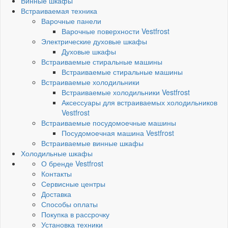
Винные шкафы
Встраиваемая техника
Варочные панели
Варочные поверхности Vestfrost
Электрические духовые шкафы
Духовые шкафы
Встраиваемые стиральные машины
Встраиваемые стиральные машины
Встраиваемые холодильники
Встраиваемые холодильники Vestfrost
Аксессуары для встраиваемых холодильников
Vestfrost
Встраиваемые посудомоечные машины
Посудомоечная машина Vestfrost
Встраиваемые винные шкафы
Холодильные шкафы
О бренде Vestfrost
Контакты
Сервисные центры
Доставка
Способы оплаты
Покупка в рассрочку
Установка техники