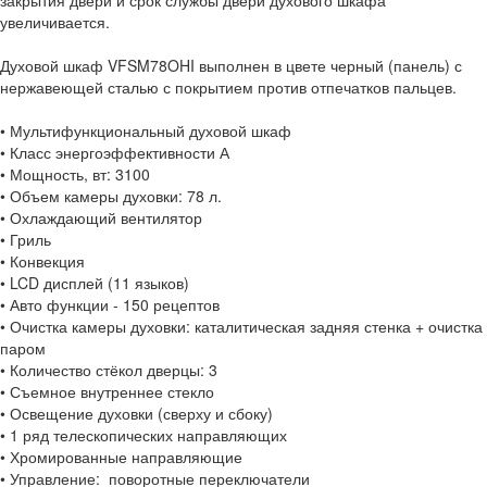
закрытия двери и срок службы двери духового шкафа
увеличивается.
Духовой шкаф VFSM78OHI выполнен в цвете черный (панель) с
нержавеющей сталью с покрытием против отпечатков пальцев.
• Мультифункциональный духовой шкаф
• Класс энергоэффективности А
• Мощность, вт: 3100
• Объем камеры духовки: 78 л.
• Охлаждающий вентилятор
• Гриль
• Конвекция
• LCD дисплей (11 языков)
• Авто функции - 150 рецептов
• Очистка камеры духовки: каталитическая задняя стенка + очистка
паром
• Количество стёкол дверцы: 3
• Съемное внутреннее стекло
• Освещение духовки (сверху и сбоку)
• 1 ряд телескопических направляющих
• Хромированные направляющие
• Управление: поворотные переключатели