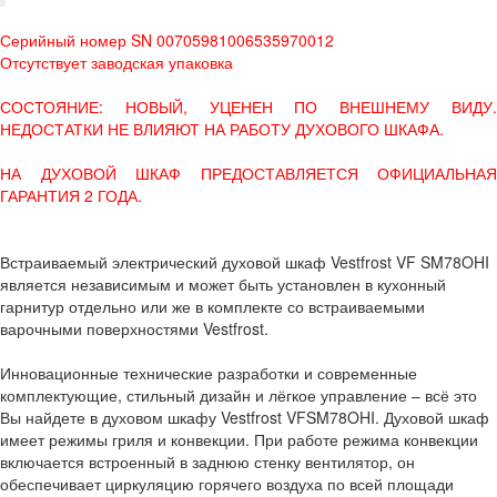
Серийный номер SN 00705981006535970012
Отсутствует заводская упаковка
СОСТОЯНИЕ: НОВЫЙ, УЦЕНЕН ПО ВНЕШНЕМУ ВИДУ.
НЕДОСТАТКИ НЕ ВЛИЯЮТ НА РАБОТУ ДУХОВОГО ШКАФА.
НА ДУХОВОЙ ШКАФ ПРЕДОСТАВЛЯЕТСЯ ОФИЦИАЛЬНАЯ
ГАРАНТИЯ 2 ГОДА.
Встраиваемый электрический духовой шкаф Vestfrost VF SM78OHI
является независимым и может быть установлен в кухонный
гарнитур отдельно или же в комплекте со встраиваемыми
варочными поверхностями Vestfrost.
Инновационные технические разработки и современные
комплектующие, стильный дизайн и лёгкое управление – всё это
Вы найдете в духовом шкафу Vestfrost VFSM78OHI. Духовой шкаф
имеет режимы гриля и конвекции. При работе режима конвекции
включается встроенный в заднюю стенку вентилятор, он
обеспечивает циркуляцию горячего воздуха по всей площади