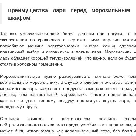
Преимущества ларя перед морозильным
шкафом
Так как морозильники-лари более дешевы при покупке, а в
эксплуатации по сравнению с вертикальными морозильниками
потребляют меньше электроэнергии, многие семьи сделали
правильный выбор и склонились в пользу ларя. Морозильник –
ларь обладает хорошей теплоизоляцией, что важно, если он будет
стоять в холодном помещении.
Морозильники-лари нужно размораживать намного реже, чем
вертикальные морозильники. В случае отключения электроэнергии
морозильник-ларь сохраняет продукты замороженными гораздо
дольше, чем вертикальный морозильник. Плотно прилегающая
крышка не дает теплому воздуху проникнуть внутрь ларя, а
холодному наружу.
Стальная крышка с противовесом покрыта слоем
нейтрализованного поливинилхлорида, устойчивым к царапинам, и
может быть использована как дополнительный стол, без боязни