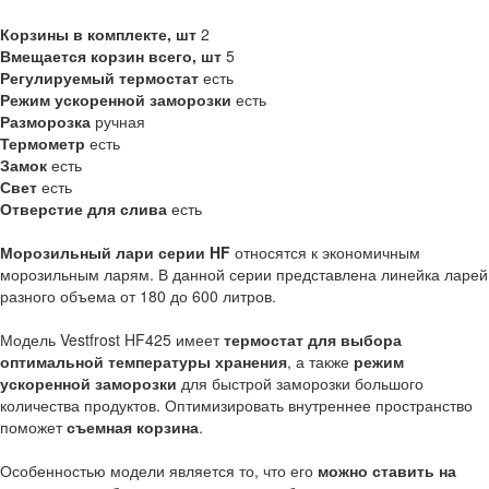
Корзины в комплекте, шт
2
Вмещается корзин всего, шт
5
Регулируемый термостат
есть
Режим ускоренной заморозки
есть
Разморозка
ручная
Термометр
есть
Замок
есть
Свет
есть
Отверстие для слива
есть
Морозильный лари серии HF
относятся к экономичным
морозильным ларям. В данной серии представлена линейка ларей
разного объема от 180 до 600 литров.
Модель Vestfrost HF425 имеет
термостат для выбора
оптимальной температуры хранения
, а также
режим
ускоренной заморозки
для быстрой заморозки большого
количества продуктов. Оптимизировать внутреннее пространство
поможет
съемная корзина
.
Особенностью модели является то, что его
можно ставить на