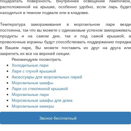
поцарапать поверхность. Внутреннее освещение лампочкой,
расположенной на крышке, особенно удобно, если ларь будет
находиться в темном подвале или в кладовке.
Температура замораживания в морозильном ларе везде
постоянна, так что вы можете с одинаковым успехом замораживать
продукты и на самом дне, так и под самой крышкой, а
проволочные корзины будут способствовать поддержанию порядка
в Вашем ларе, Вы можете поставить их друг на друга или
закрепить их все на верхней секции.
Рекомендуем посмотреть
Холодильные лари
Лари с глухой крышкой
Аксессуары для морозильных ларей
Морозильные шкафы
Лари со стеклянной крышкой
Морозильные лари
Морозильные шкафы для дома
Морозильные камеры
8 (800) 100 31 55
Звонок бесплатный