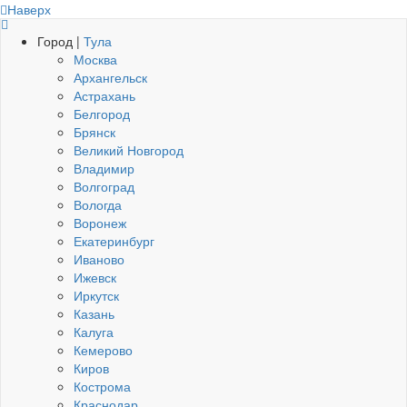
Наверх
Город |
Тула
Москва
Архангельск
Астрахань
Белгород
Брянск
Великий Новгород
Владимир
Волгоград
Вологда
Воронеж
Екатеринбург
Иваново
Ижевск
Иркутск
Казань
Калуга
Кемерово
Киров
Кострома
Краснодар