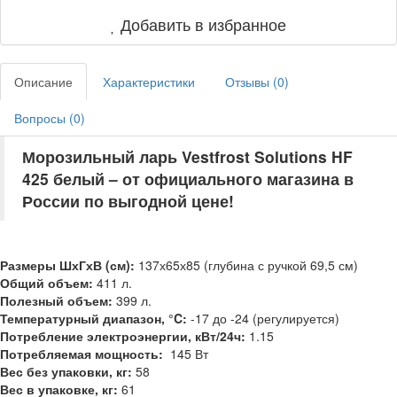
Добавить в избранное
Описание
Характеристики
Отзывы (
0
)
Вопросы (
0
)
Морозильный ларь Vestfrost Solutions HF
425 белый – от официального магазина в
России по выгодной цене!
Размеры ШхГхВ (см):
137х65х85 (глубина с ручкой 69,5 см)
Общий объем:
411 л.
Полезный объем:
399 л.
Температурный диапазон, °C:
-17 до -24 (регулируется)
Потребление электроэнергии, кВт/24ч:
1.15
Потребляемая мощность:
145 Вт
Вес без упаковки, кг:
58
Вес в упаковке, кг:
61