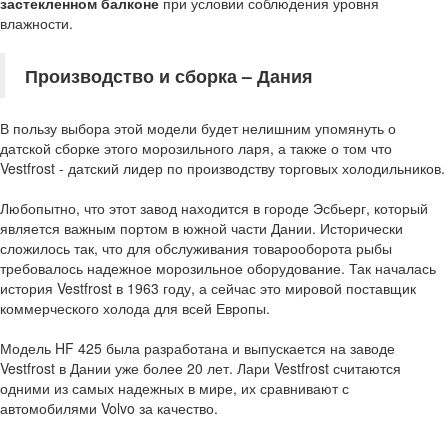
застекленном балконе
при условии соблюдения уровня
влажности.
Производство и сборка
–
Дания
В пользу выбора этой модели будет нелишним упомянуть о
датской сборке этого морозильного ларя, а также о том что
Vestfrost - датский лидер по производству торговых холодильников.
Любопытно, что этот завод находится в городе Эсбьерг, который
является важным портом в южной части Дании. Исторически
сложилось так, что для обслуживания товарооборота рыбы
требовалось надежное морозильное оборудование. Так началась
история Vestfrost в 1963 году, а сейчас это мировой поставщик
коммерческого холода для всей Европы.
Модель HF 425 была разработана и выпускается на заводе
Vestfrost в Дании уже более 20 лет. Лари Vestfrost считаются
одними из самых надежных в мире, их сравнивают с
автомобилями Volvo за качество.