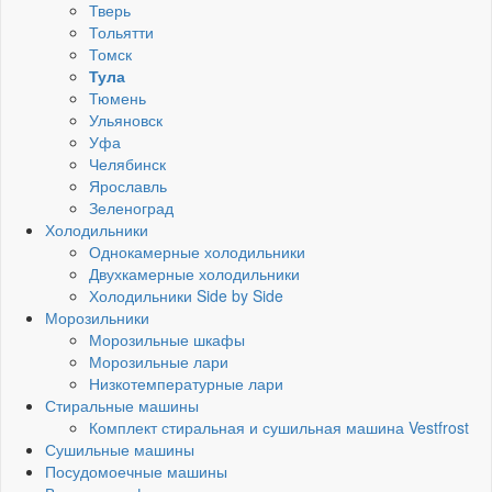
Тверь
Тольятти
Томск
Тула
Тюмень
Ульяновск
Уфа
Челябинск
Ярославль
Зеленоград
Холодильники
Однокамерные холодильники
Двухкамерные холодильники
Холодильники Side by Side
Морозильники
Морозильные шкафы
Морозильные лари
Низкотемпературные лари
Стиральные машины
Комплект стиральная и сушильная машина Vestfrost
Сушильные машины
Посудомоечные машины