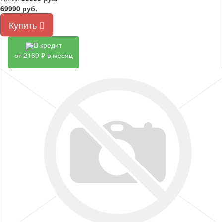
69990 руб.
Купить
В кредит
от 2169 ₽ в месяц