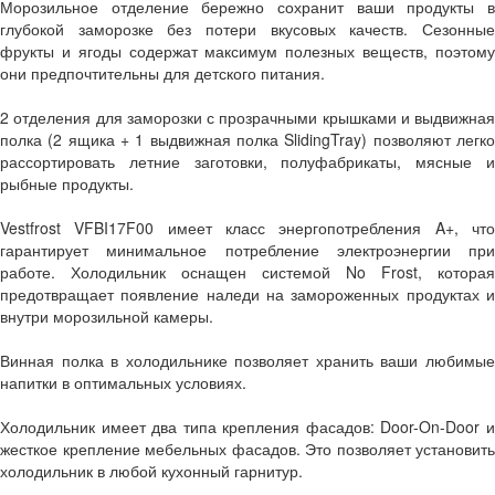
Морозильное отделение бережно сохранит ваши продукты в
глубокой заморозке без потери вкусовых качеств. Сезонные
фрукты и ягоды содержат максимум полезных веществ, поэтому
они предпочтительны для детского питания.
2 отделения для заморозки с прозрачными крышками и выдвижная
полка (2 ящика + 1 выдвижная полка SlidingTray) позволяют легко
рассортировать летние заготовки, полуфабрикаты, мясные и
рыбные продукты.
Vestfrost VFBI17F00 имеет класс энергопотребления A+, что
гарантирует минимальное потребление электроэнергии при
работе. Холодильник оснащен системой No Frost, которая
предотвращает появление наледи на замороженных продуктах и
внутри морозильной камеры.
Винная полка в холодильнике позволяет хранить ваши любимые
напитки в оптимальных условиях.
Холодильник имеет два типа крепления фасадов: Door-On-Door и
жесткое крепление мебельных фасадов. Это позволяет установить
холодильник в любой кухонный гарнитур.