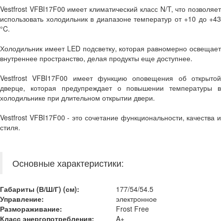
Vestfrost VFBI17F00 имеет климатический класс N/T, что позволяет
использовать холодильник в диапазоне температур от +10 до +43
°C.
Холодильник имеет LED подсветку, которая равномерно освещает
внутреннее пространство, делая продукты еще доступнее.
Vestfrost VFBI17F00 имеет функцию оповещения об открытой
дверце, которая предупреждает о повышении температуры в
холодильнике при длительном открытии двери.
Vestfrost VFBI17F00 - это сочетание функциональности, качества и
стиля.
Основные характеристики:
Габариты (В/
Ш/Г
) (см):
177/54/54.5
Управление:
электронное
Размораживание:
Frost Free
Класс энергопотребления:
A+