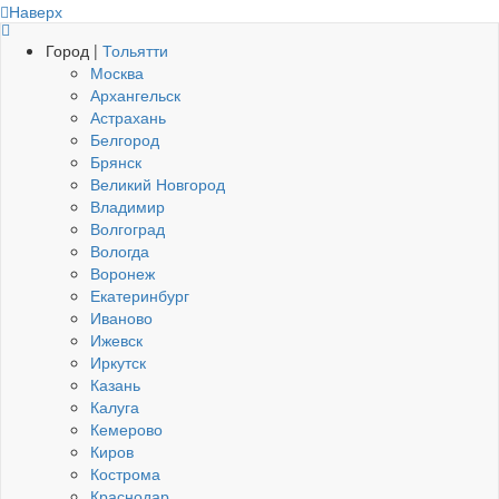
Наверх
Город |
Тольятти
Москва
Архангельск
Астрахань
Белгород
Брянск
Великий Новгород
Владимир
Волгоград
Вологда
Воронеж
Екатеринбург
Иваново
Ижевск
Иркутск
Казань
Калуга
Кемерово
Киров
Кострома
Краснодар