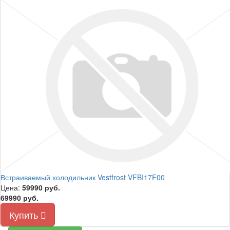
Встраиваемый холодильник Vestfrost VFBI17F00
Цена:
59990
руб.
69990 руб.
Купить