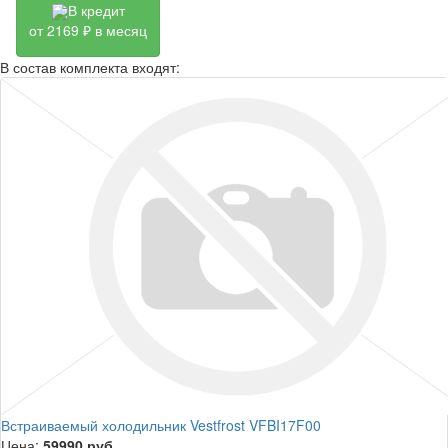
В кредит
от 2169 ₽ в месяц
В состав комплекта входят:
Встраиваемый холодильник Vestfrost VFBI17F00
Цена:
59990
руб.