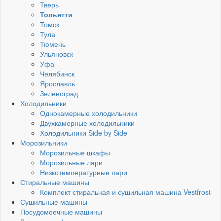
Тверь
Тольятти
Томск
Тула
Тюмень
Ульяновск
Уфа
Челябинск
Ярославль
Зеленоград
Холодильники
Однокамерные холодильники
Двухкамерные холодильники
Холодильники Side by Side
Морозильники
Морозильные шкафы
Морозильные лари
Низкотемпературные лари
Стиральные машины
Комплект стиральная и сушильная машина Vestfrost
Сушильные машины
Посудомоечные машины