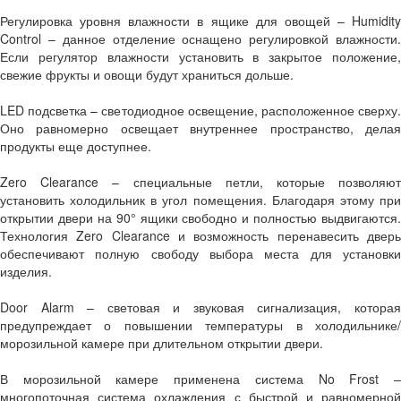
Регулировка уровня влажности в ящике для овощей – Humidity
Control – данное отделение оснащено регулировкой влажности.
Если регулятор влажности установить в закрытое положение,
свежие фрукты и овощи будут храниться дольше.
LED подсветка – светодиодное освещение, расположенное сверху.
Оно равномерно освещает внутреннее пространство, делая
продукты еще доступнее.
Zero Clearance – специальные петли, которые позволяют
установить холодильник в угол помещения. Благодаря этому при
открытии двери на 90° ящики свободно и полностью выдвигаются.
Технология Zero Clearance и возможность перенавесить дверь
обеспечивают полную свободу выбора места для установки
изделия.
Door Alarm – световая и звуковая сигнализация, которая
предупреждает о повышении температуры в холодильнике/
морозильной камере при длительном открытии двери.
В морозильной камере применена система No Frost –
многопоточная система охлаждения с быстрой и равномерной