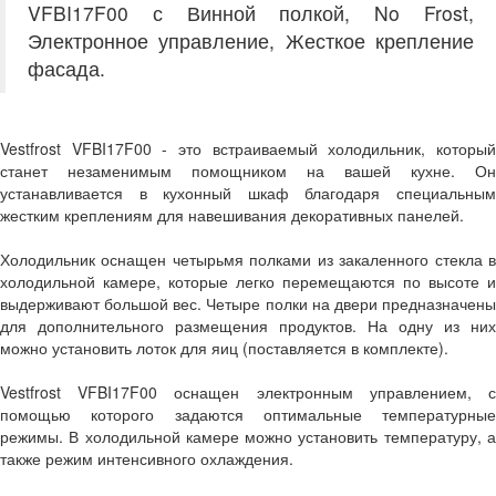
VFBI17F00 с Винной полкой, No Frost,
Электронное управление, Жесткое крепление
фасада.
Vestfrost VFBI17F00 - это встраиваемый холодильник, который
станет незаменимым помощником на вашей кухне. Он
устанавливается в кухонный шкаф благодаря специальным
жестким креплениям для навешивания декоративных панелей.
Холодильник оснащен четырьмя полками из закаленного стекла в
холодильной камере, которые легко перемещаются по высоте и
выдерживают большой вес. Четыре полки на двери предназначены
для дополнительного размещения продуктов. На одну из них
можно установить лоток для яиц (поставляется в комплекте).
Vestfrost VFBI17F00 оснащен электронным управлением, с
помощью которого задаются оптимальные температурные
режимы. В холодильной камере можно установить температуру, а
также режим интенсивного охлаждения.