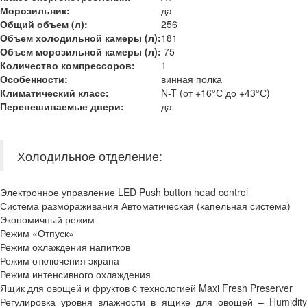
Морозильник:
да
Общий объем (л):
256
Объем холодильной камеры
(л):
181
Объем морозильной камеры
(л):
75
Количество компрессоров:
1
Особенности:
винная полка
Климатический класс
:
N-T (от +16°С до +43°С)
Перевешиваемые двери
:
да
Холодильное отделение:
Электронное управление LED Push button head control
Система размораживания Автоматическая (капельная система)
Экономичный режим
Режим «Отпуск»
Режим охлаждения напитков
Режим отключения экрана
Режим интенсивного охлаждения
Ящик для овощей и фруктов c технологией Maxi Fresh Preserver
Регулировка уровня влажности в ящике для овощей – Humidity