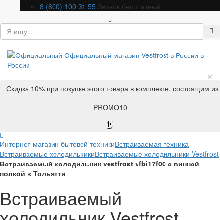
8 (800) 100 31 55
Звонок бесплатный
×
Скидка 10% при покупке этого товара в комплекте, состоящим из
PROMO10
Интернет-магазин бытовой техники
Встраиваемая техника
Встраиваемые холодильники
Встраиваемые холодильники Vestfrost
Встраиваемый холодильник vestfrost vfbi17f00 с винной
полкой в Тольятти
Встраиваемый
холодильник Vestfrost