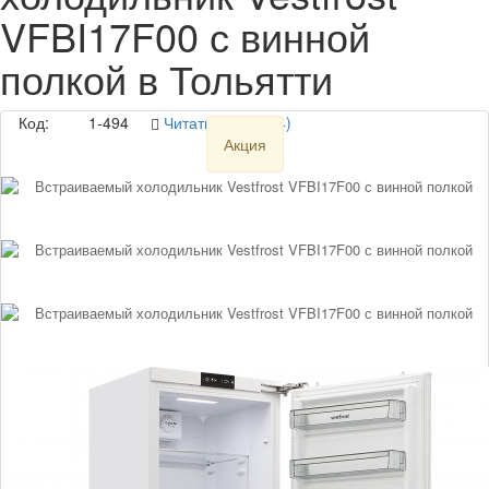
VFBI17F00 с винной
полкой в Тольятти
Код:
1-494
Читать отзывы (4)
Акция