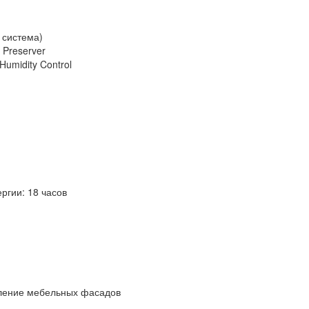
 система)
 Preserver
umidity Control
ргии: 18 часов
пление мебельных фасадов