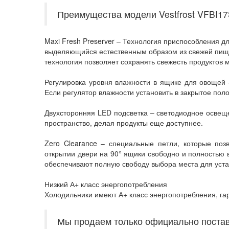
Преимущества модели Vestfrost VFBI1
Maxi Fresh Preserver – Технология приспособления дл
выделяющийся естественным образом из свежей пищи
технология позволяет сохранять свежесть продуктов
Регулировка уровня влажности в ящике для овощей 
Если регулятор влажности установить в закрытое пол
Двухсторонняя LED подсветка – светодиодное освещ
пространство, делая продукты еще доступнее.
Zero Clearance – специальные петли, которые поз
открытии двери на 90° ящики свободно и полностью 
обеспечивают полную свободу выбора места для уста
Низкий А+ класс энергопотребления
Холодильники имеют А+ класс энергопотребления, га
Мы продаем только официально поста