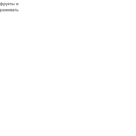
 фрукты и
раживать