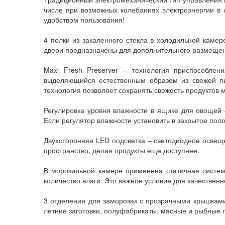
числе при возможных колебаниях электроэнергии в 
удобством пользования!
4 полки из закаленного стекла в холодильной каме
двери предназначены для дополнительного размещения
Maxi Fresh Preserver – технология приспособлен
выделяющийся естественным образом из свежей пи
технология позволяет сохранять свежесть продуктов
Регулировка уровня влажности в ящике для овощей 
Если регулятор влажности установить в закрытое пол
Двухсторонняя LED подсветка – светодиодное освещ
пространство, делая продукты еще доступнее.
В морозильной камере применена статичная систем
количество влаги. Это важное условие для качественн
3 отделения для заморозки с прозрачными крышками
летние заготовки, полуфабрикаты, мясные и рыбные 