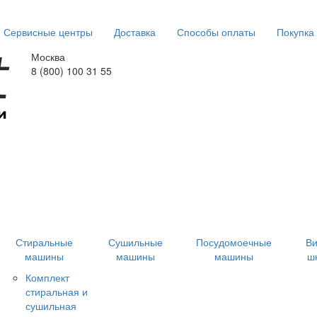
Сервисные центры
Доставка
Способы оплаты
Покупка 
Москва
8 (800) 100 31 55
Стиральные
Сушильные
Посудомоечные
В
машины
машины
машины
ш
Комплект
стиральная и
сушильная