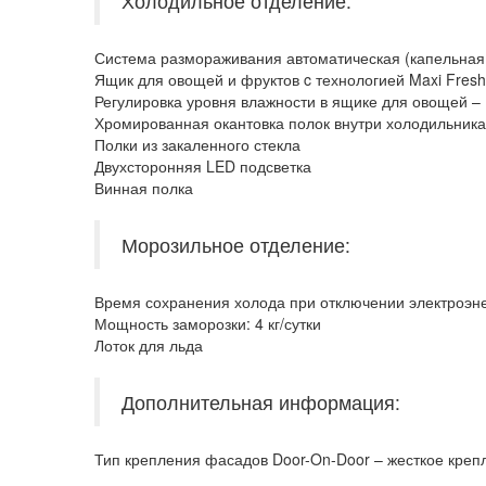
Холодильное отделение:
Система размораживания автоматическая (капельная
Ящик для овощей и фруктов c технологией Maxi Fresh
Регулировка уровня влажности в ящике для овощей – H
Хромированная окантовка полок внутри холодильника
Полки из закаленного стекла
Двухсторонняя LED подсветка
Винная полка
Морозильное отделение:
Время сохранения холода при отключении электроэне
Мощность заморозки: 4 кг/сутки
Лоток для льда
Дополнительная информация:
Тип крепления фасадов Door-On-Door – жесткое кре