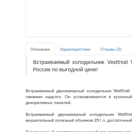
Описание
Характеристики
Отзывы (
0
)
Встраиваемый холодильник Vestfrost
России по выгодной цене!
Встраиваемый двухкамерный холодильник Vestfrost
свежими надолго. Он устанавливается в кухонн
декоративных панелей.
Встраиваемый двухкамерный холодильник Vestfro
внушительный полезный объемом 251 л, достаточный 
Традиционный электромеханический тип управления п