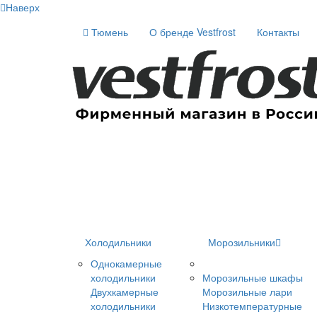
Наверх
Тюмень
О бренде Vestfrost
Контакты
Холодильники
Морозильники
Однокамерные
холодильники
Морозильные шкафы
Двухкамерные
Морозильные лари
холодильники
Низкотемпературные