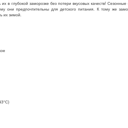
 их в глубокой заморозке без потери вкусовых качеств! Сезонные
му они предпочтительны для детского питания. К тому же замо
ь их зимой.
кое
43°С)