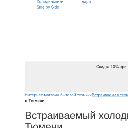
Холодильники
лари
Side by Side
Скидка 10% при 
Интернет-магазин бытовой техники
Встраиваемая тех
в Тюмени
Встраиваемый холоди
Тюмени