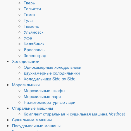
Тверь
Тольятти
Томск
Тула
Тюмень
Ульяновск
Уфа
Челябинск
Ярославль
Зеленоград
Холодильники
Однокамерные холодильники
Двухкамерные холодильники
Холодильники Side by Side
Морозильники
Морозильные шкафы
Морозильные лари
Низкотемпературные лари
Стиральные машины
Комплект стиральная и сушильная машина Vestfrost
Сушильные машины
Посудомоечные машины