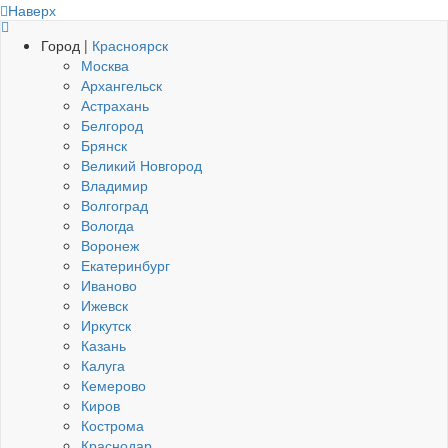
Наверх
Город |
Красноярск
Москва
Архангельск
Астрахань
Белгород
Брянск
Великий Новгород
Владимир
Волгоград
Вологда
Воронеж
Екатеринбург
Иваново
Ижевск
Иркутск
Казань
Калуга
Кемерово
Киров
Кострома
Краснодар